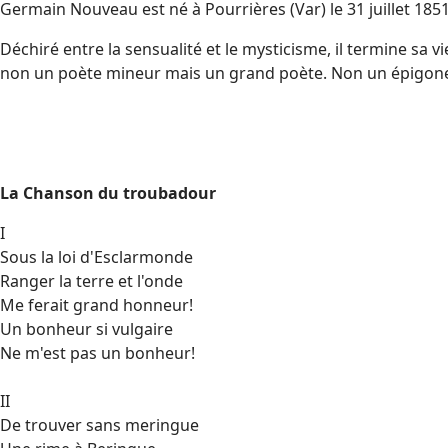
Germain Nouveau est né à Pourrières (Var) le 31 juillet 1851
Déchiré entre la sensualité et le mysticisme, il termine sa 
non un poète mineur mais un grand poète. Non un épigone d
La Chanson du troubadour
I
Sous la loi d'Esclarmonde
Ranger la terre et l'onde
Me ferait grand honneur!
Un bonheur si vulgaire
Ne m'est pas un bonheur!
II
De trouver sans meringue