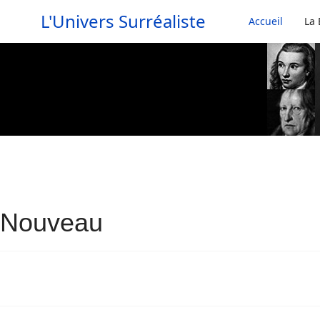
L'Univers Surréaliste
Accueil
La 
Nouveau