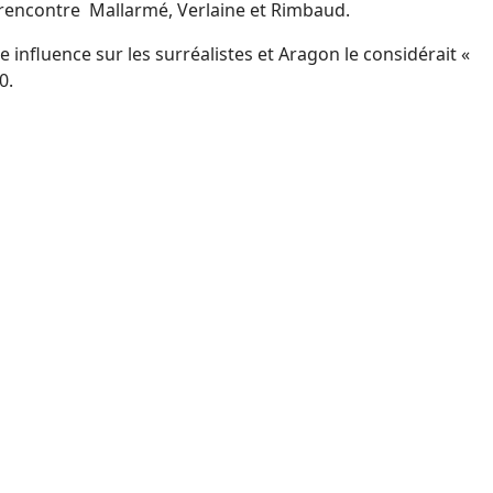
il rencontre Mallarmé, Verlaine et Rimbaud.
 influence sur les surréalistes et Aragon le considérait «
0.