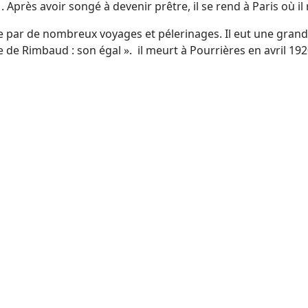
. Après avoir songé à devenir prêtre, il se rend à Paris où 
vie par de nombreux voyages et pélerinages. Il eut une grande
e Rimbaud : son égal ». il meurt à Pourrières en avril 192