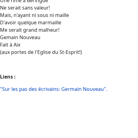
Une rime à Beringue
Ne serait sans valeur!
Mais, n'ayant ni sous ni maille
D'avoir quelque marmaille
Me serait grand malheur!
Gemain Nouveau
Fait à Aix
(aux portes de l'Eglise du St-Esprit!)
Liens :
"Sur les pas des écrivains: Germain Nouveau".