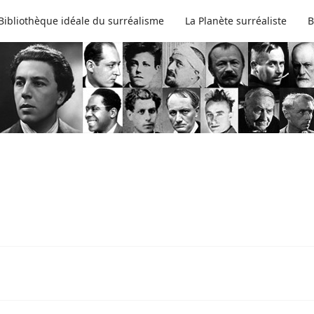
Bibliothèque idéale du surréalisme
La Planète surréaliste
B